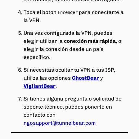
Toca el botón
para conectarte a
Encender
la VPN.
Una vez configurada la VPN, puedes
elegir utilizar la
conexión más rápida
, o
elegir la conexión desde un país
específico.
Si necesitas ocultar tu VPN a tus ISP,
utiliza las opciones
GhostBear
y
VigilantBear
.
Si tienes alguna pregunta o solicitud de
soporte técnico, puedes ponerte en
contacto con
ngosupport@tunnelbear.com