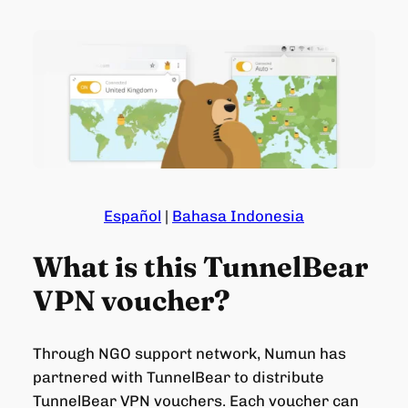
Español
|
Bahasa Indonesia
What is this TunnelBear
VPN voucher?
Through NGO support network, Numun has
partnered with TunnelBear to distribute
TunnelBear VPN vouchers. Each voucher can