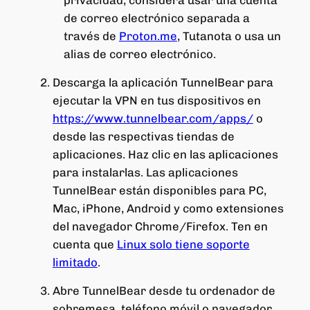
privacidad, considera usar una cuenta
de correo electrónico separada a
través de
Proton.me
, Tutanota o usa un
alias de correo electrónico.
Descarga la aplicación TunnelBear para
ejecutar la VPN en tus dispositivos en
https://www.tunnelbear.com/apps/
o
desde las respectivas tiendas de
aplicaciones. Haz clic en las aplicaciones
para instalarlas. Las aplicaciones
TunnelBear están disponibles para PC,
Mac, iPhone, Android y como extensiones
del navegador Chrome/Firefox. Ten en
cuenta que
Linux solo tiene soporte
limitado
.
Abre TunnelBear desde tu ordenador de
sobremesa, teléfono móvil o navegador.