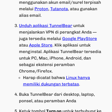
menggunakan akun email/surel terpisah
melalui
Proton
,
Tutanota
, atau gunakan
alias email.
Unduh aplikasi TunnelBear
untuk
menjalankan VPN di perangkat Anda —
juga tersedia melalui
Google PlayStore
atau
Apple Store
. Klik aplikasi untuk
menginstal. Aplikasi TunnelBear tersedia
untuk PC, Mac, iPhone, Android, dan
sebagai ekstensi peramban
Chrome/Firefox.
Harap dicatat bahwa
Linux hanya
memiliki dukungan terbatas
.
Buka TunnelBear dari desktop, laptop,
ponsel, atau peramban Anda
Ketuk tombol
Turn on
untuk terhubung ke