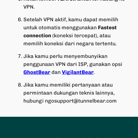
VPN.
Setelah VPN aktif, kamu dapat memilih
untuk otomatis menggunakan
Fastest
connection
(koneksi tercepat), atau
memilih koneksi dari negara tertentu.
Jika kamu perlu menyembunyikan
penggunaan VPN dari ISP, gunakan opsi
GhostBear
dan
VigilantBear
.
Jika kamu memiliki pertanyaan atau
permintaan dukungan teknis lainnya,
hubungi ngosupport@tunnelbear.com